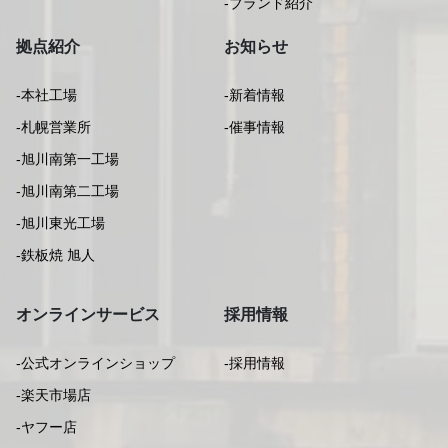
-ブランド紹介
拠点紹介
お知らせ
-本社工場
-新着情報
-札幌営業所
-催事情報
-旭川南第一工場
-旭川南第二工場
-旭川東光工場
-鉄板焼 旭人
オンラインサービス
採用情報
-公式オンラインショップ
-採用情報
-楽天市場店
-ヤフー店