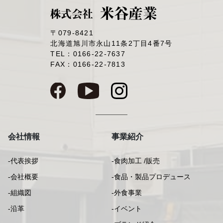
〒079-8421
北海道旭川市永山11条2丁目4番7号
TEL：
0166-22-7637
FAX：0166-22-7813
会社情報
事業紹介
-代表挨拶
-食肉加工 /販売
-会社概要
-食品・製品プロデュース
-組織図
-外食事業
-沿革
-イベント